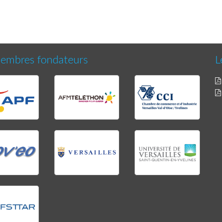
embres fondateurs
L