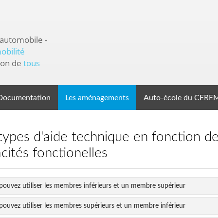
 automobile -
obilité
ion de
tous
Documentation
Les aménagements
Auto-école du CERE
cités fonctionelles
pouvez utiliser les membres inférieurs et un membre supérieur
pouvez utiliser les membres supérieurs et un membre inférieur