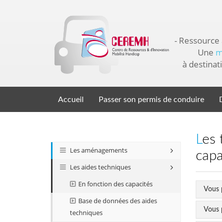
- Ressource
Une
m
à destinat
Accueil
Passer son permis de conduire
Les types d'aide technique en fonction des
Les aménagements
capa
Les aides techniques
En fonction des capacités
Vous 
Base de données des aides
Vous 
techniques